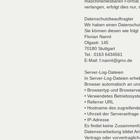
maschinenlesbaren Format. 
verlangen, erfolgt dies nur,
Datenschutzbeauftragter
Wir haben einen Datenschutz
Sie können diesen wie folgt 
Florian Nannt
Olgastr. 145
70180 Stuttgart
Tel.: 0163 6434561
E-Mail: f.nannt@gmx.de
Server-Log-Dateien
In Server-Log-Dateien erheb
Browser automatisch an uns 
• Browsertyp und Browserve
• Verwendetes Betriebssys
• Referrer URL
• Hostname des zugreifend
• Uhrzeit der Serveranfrage
• IP-Adresse
Es findet keine Zusammenfü
Datenverarbeitung bildet Art
Vertrags oder vorvertragli