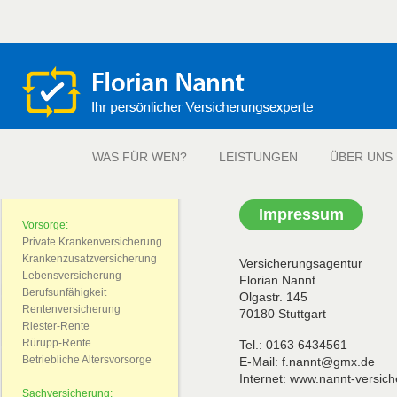
WAS FÜR WEN?
LEISTUNGEN
ÜBER UNS
Impressum
Vorsorge:
Private Krankenversicherung
Krankenzusatzversicherung
Versicherungsagentur
Lebensversicherung
Florian Nannt
Berufsunfähigkeit
Olgastr. 145
Rentenversicherung
70180 Stuttgart
Riester-Rente
Rürupp-Rente
Tel.: 0163 6434561
Betriebliche Altersvorsorge
E-Mail: f.nannt@gmx.de
Internet: www.nannt-versich
Sachversicherung: