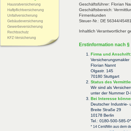
Geschäftsführer: Florian Na
Hausratversicherung
Geschäftsbereich: Vermittlu
Haftpflichtversicherung
Firmenkunden
Unfallversicherung
Steuer-Nr.: DE 56344/4548
Gebäudeversicherung
Gewerbeversicherung
Inhaltlich Verantwortlicher
Rechtsschutz
KFZ-Versicherung
Erstinformation nach 
Firma und Anschrift
Versicherungsmakler
Florian Nannt
Olgastr. 145
70180 Stuttgart
Status des Vermitt
Wir sind als Versiche
unter der Nummer D-R
Bei Interesse könne
Deutscher Industrie-
Breite Straße 29
10178 Berlin
Tel.: 0180-500-585-0*
* 14 Cent/Min aus dem d