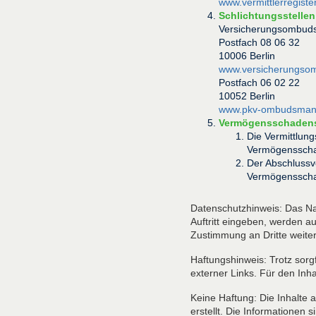
www.vermittlerregister
Schlichtungsstellen 
Versicherungsombud
Postfach 08 06 32
10006 Berlin
www.versicherungso
Postfach 06 02 22
10052 Berlin
www.pkv-ombudsman
Vermögensschadensh
Die Vermittlun
Vermögensschad
Der Abschlussv
Vermögensschad
Datenschutzhinweis: Das Nan
Auftritt eingeben, werden a
Zustimmung an Dritte weite
Haftungshinweis: Trotz sorgf
externer Links. Für den Inha
Keine Haftung: Die Inhalte 
erstellt. Die Informationen s