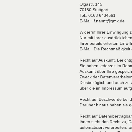
Olgastr. 145
70180 Stuttgart
Tel.: 0163 6434561
E-Mail: f.nannt@gmx.de
Widerruf Ihrer Einwilligung
Nur mit Ihrer ausdrückliche
Ihrer bereits erteilten Einwi
E-Mail. Die Rechtmäßigkeit 
Recht auf Auskunft, Berich
Sie haben jederzeit im Rah
Auskunft über Ihre gespei
Zweck der Datenverarbeitun
Diesbezüglich und auch zu
über die im Impressum aufg
Recht auf Beschwerde bei d
Darüber hinaus haben sie g
Recht auf Datenübertragbar
Ihnen steht das Recht zu, Da
automatisiert verarbeiten, a