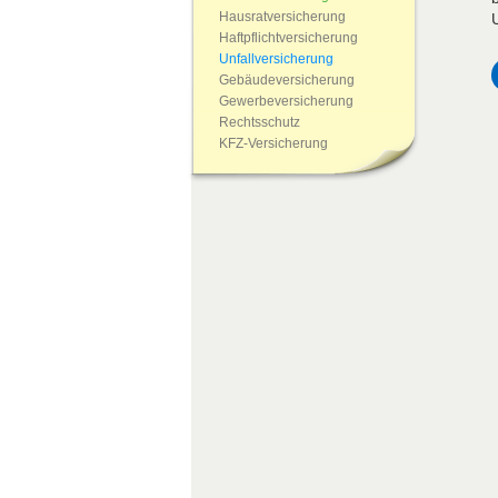
Hausratversicherung
Haftpflichtversicherung
Unfallversicherung
Gebäudeversicherung
Gewerbeversicherung
Rechtsschutz
KFZ-Versicherung